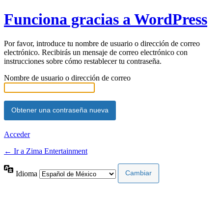
Funciona gracias a WordPress
Por favor, introduce tu nombre de usuario o dirección de correo
electrónico. Recibirás un mensaje de correo electrónico con
instrucciones sobre cómo restablecer tu contraseña.
Nombre de usuario o dirección de correo
Acceder
← Ir a Zima Entertainment
Idioma