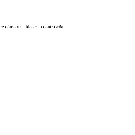
re cómo restablecer tu contraseña.