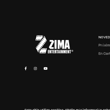
NOVED
Próxi
En Car