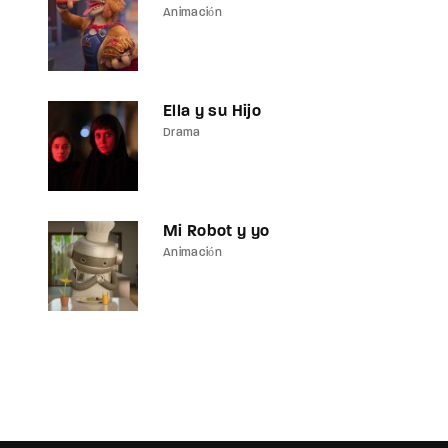
Animación
assword?
Ella y su Hijo
Drama
Mi Robot y yo
Animación