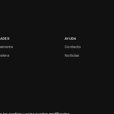
ADES
AYUDA
mamente
Contacto
telera
Noticias