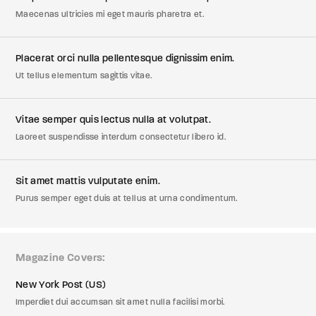
Maecenas ultricies mi eget mauris pharetra et.
Placerat orci nulla pellentesque dignissim enim.
Ut tellus elementum sagittis vitae.
Vitae semper quis lectus nulla at volutpat.
Laoreet suspendisse interdum consectetur libero id.
Sit amet mattis vulputate enim.
Purus semper eget duis at tellus at urna condimentum.
Magazine Covers
New York Post (US)
Imperdiet dui accumsan sit amet nulla facilisi morbi.