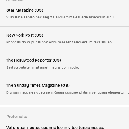
Star Magazine (US)
Vulputate sapien nec sagittis aliquam malesuada bibendum arcu.
New York Post (US)
Rhoncus dolor purus non enim praesent elementum facilisis leo.
The Hollywood Reporter (US)
Sed vulputate mi sit amet mauris commodo.
The Sunday Times Magazine (GB)
Dignissim sodales ut eu sem. Quam quisque id diam vel quam elementum p
Pictorials
Vel pretium lectus quam id leo in vitae turpis massa.