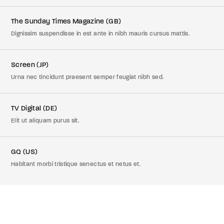
The Sunday Times Magazine (GB)
Dignissim suspendisse in est ante in nibh mauris cursus mattis.
Screen (JP)
Urna nec tincidunt praesent semper feugiat nibh sed.
TV Digital (DE)
Elit ut aliquam purus sit.
GQ (US)
Habitant morbi tristique senectus et netus et.