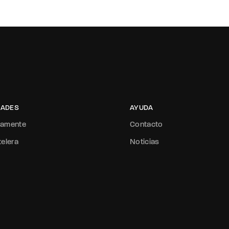
ADES
AYUDA
mamente
Contacto
telera
Noticias