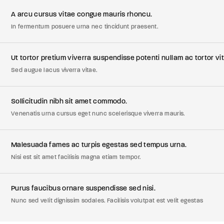
A arcu cursus vitae congue mauris rhoncu.
In fermentum posuere urna nec tincidunt praesent.
Ut tortor pretium viverra suspendisse potenti nullam ac tortor vi
Sed augue lacus viverra vitae.
Sollicitudin nibh sit amet commodo.
Venenatis urna cursus eget nunc scelerisque viverra mauris.
Malesuada fames ac turpis egestas sed tempus urna.
Nisi est sit amet facilisis magna etiam tempor.
Purus faucibus ornare suspendisse sed nisi.
Nunc sed velit dignissim sodales. Facilisis volutpat est velit egestas