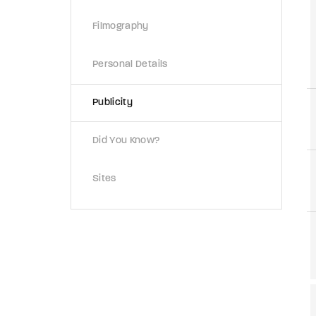
Filmography
Re
Personal Details
By sign
Publicity
Did You Know?
Sites