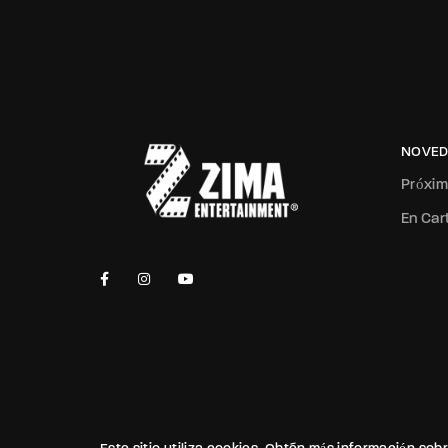
NOVED
Próxi
En Car