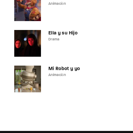
Animación
assword?
Ella y su Hijo
Drama
Mi Robot y yo
Animación