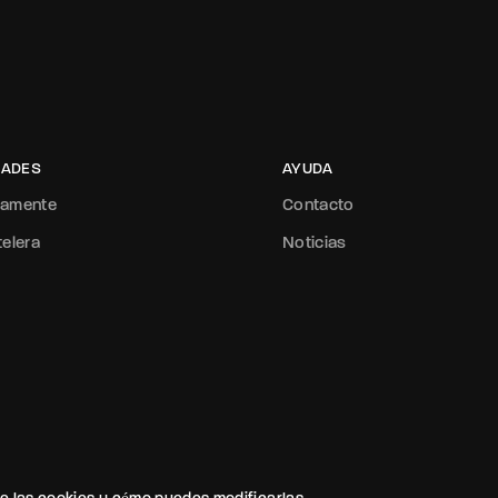
ADES
AYUDA
mamente
Contacto
telera
Noticias