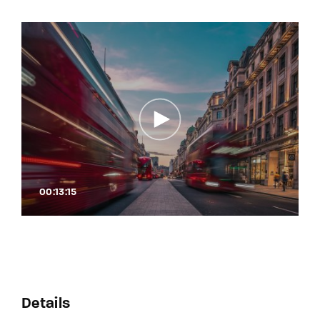
00:13:15
Details