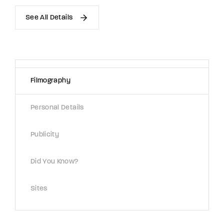
See All Details
Filmography
Personal Details
Publicity
Did You Know?
Sites