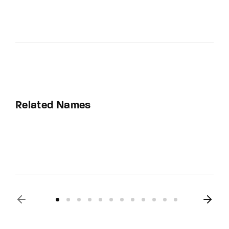
Related Names
Hiftu Quasem