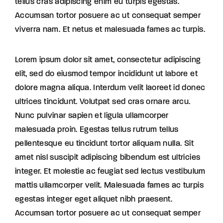
tellus cras adipiscing enim eu turpis egestas.
Accumsan tortor posuere ac ut consequat semper
viverra nam. Et netus et malesuada fames ac turpis.
Lorem ipsum dolor sit amet, consectetur adipiscing
elit, sed do eiusmod tempor incididunt ut labore et
dolore magna aliqua. Interdum velit laoreet id donec
ultrices tincidunt. Volutpat sed cras ornare arcu.
Nunc pulvinar sapien et ligula ullamcorper
malesuada proin. Egestas tellus rutrum tellus
pellentesque eu tincidunt tortor aliquam nulla. Sit
amet nisl suscipit adipiscing bibendum est ultricies
integer. Et molestie ac feugiat sed lectus vestibulum
mattis ullamcorper velit. Malesuada fames ac turpis
egestas integer eget aliquet nibh praesent.
Accumsan tortor posuere ac ut consequat semper