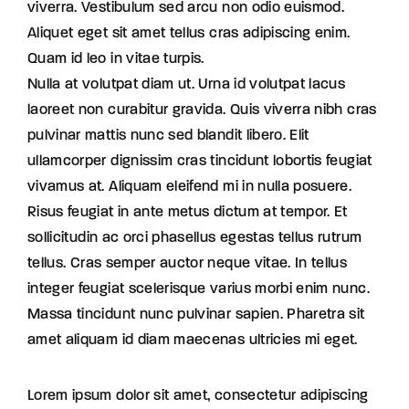
viverra. Vestibulum sed arcu non odio euismod.
Aliquet eget sit amet tellus cras adipiscing enim.
Quam id leo in vitae turpis.
Nulla at volutpat diam ut. Urna id volutpat lacus
laoreet non curabitur gravida. Quis viverra nibh cras
pulvinar mattis nunc sed blandit libero. Elit
ullamcorper dignissim cras tincidunt lobortis feugiat
vivamus at. Aliquam eleifend mi in nulla posuere.
Risus feugiat in ante metus dictum at tempor. Et
sollicitudin ac orci phasellus egestas tellus rutrum
tellus. Cras semper auctor neque vitae. In tellus
integer feugiat scelerisque varius morbi enim nunc.
Massa tincidunt nunc pulvinar sapien. Pharetra sit
amet aliquam id diam maecenas ultricies mi eget.
Lorem ipsum dolor sit amet, consectetur adipiscing