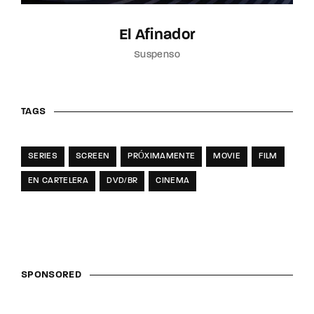
El Afinador
Suspenso
TAGS
SERIES
SCREEN
PRÓXIMAMENTE
MOVIE
FILM
EN CARTELERA
DVD/BR
CINEMA
SPONSORED