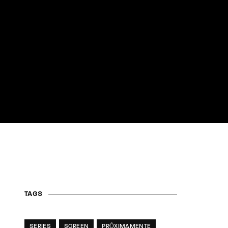
assword?
TAGS
SERIES
SCREEN
PRÓXIMAMENTE