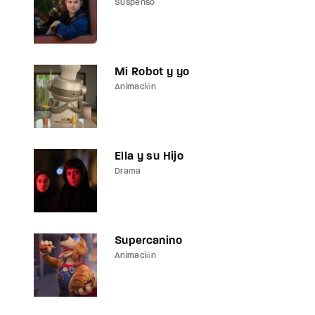
Suspenso
Mi Robot y yo
Animación
Ella y su Hijo
Drama
Supercanino
Animación