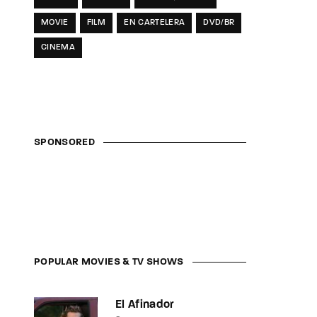
MOVIE
FILM
EN CARTELERA
DVD/BR
CINEMA
SPONSORED
POPULAR MOVIES & TV SHOWS
El Afinador