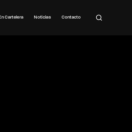
Buscar Títulos, Actores, Categorías...
En Cartelera
Noticias
Contacto