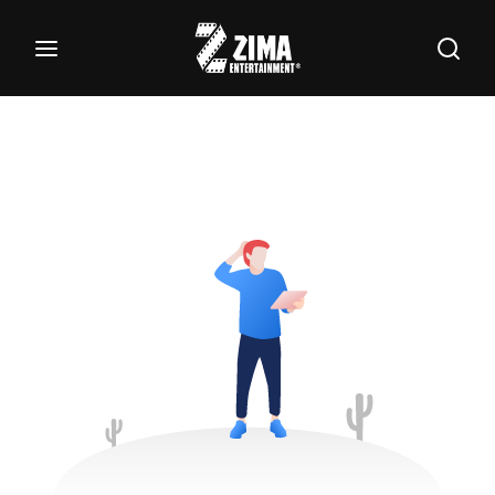
100
Buscar Títulos, Actores, Categorías...
Login
Register
Username or Email Address
Password
SIGN IN
Remember Me